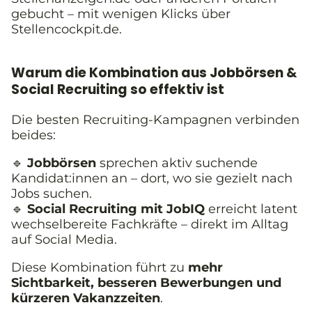
gebucht – mit wenigen Klicks über
Stellencockpit.de.
Warum die Kombination aus Jobbörsen &
Social Recruiting so effektiv ist
Die besten Recruiting-Kampagnen verbinden
beides:
🔹
Jobbörsen
sprechen aktiv suchende
Kandidat:innen an – dort, wo sie gezielt nach
Jobs suchen.
🔹
Social Recruiting mit JobIQ
erreicht latent
wechselbereite Fachkräfte – direkt im Alltag
auf Social Media.
Diese Kombination führt zu
mehr
Sichtbarkeit, besseren Bewerbungen und
kürzeren Vakanzzeiten
.