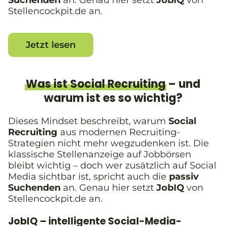
Suchenden
an. Genau hier setzt
JobIQ
von
Stellencockpit.de an.
Jetzt lesen
Was ist Social Recruiting
– und
warum ist es so wichtig?
Dieses Mindset beschreibt, warum
Social
Recruiting
aus modernen Recruiting-
Strategien nicht mehr wegzudenken ist. Die
klassische Stellenanzeige auf Jobbörsen
bleibt wichtig – doch wer zusätzlich auf Social
Media sichtbar ist, spricht auch die
passiv
Suchenden
an. Genau hier setzt
JobIQ
von
Stellencockpit.de an.
JobIQ – intelligente Social-Media-