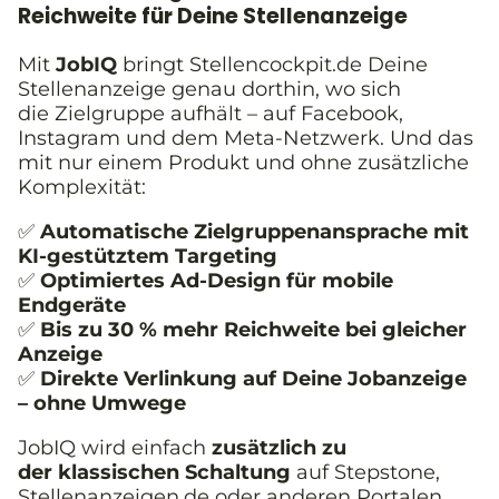
Reichweite für Deine Stellenanzeige
Mit
JobIQ
bringt Stellencockpit.de Deine
Stellenanzeige genau dorthin, wo sich
die Zielgruppe aufhält – auf Facebook,
Instagram und dem Meta-Netzwerk. Und das
mit nur einem Produkt und ohne zusätzliche
Komplexität:
✅
Automatische Zielgruppenansprache mit
KI-gestütztem Targeting
✅
Optimiertes Ad-Design für mobile
Endgeräte
✅
Bis zu 30 % mehr Reichweite bei gleicher
Anzeige
✅
Direkte Verlinkung auf Deine Jobanzeige
– ohne Umwege
JobIQ wird einfach
zusätzlich zu
der klassischen Schaltung
auf Stepstone,
Stellenanzeigen.de oder anderen Portalen