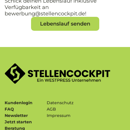
Schick deinen Lebenslauf inklusive
Verfügbarkeit an
bewerbung@stellencockpit.de!
Lebenslauf senden
Kundenlogin
Datenschutz
FAQ
AGB
Newsletter
Impressum
Jetzt starten
Beratung