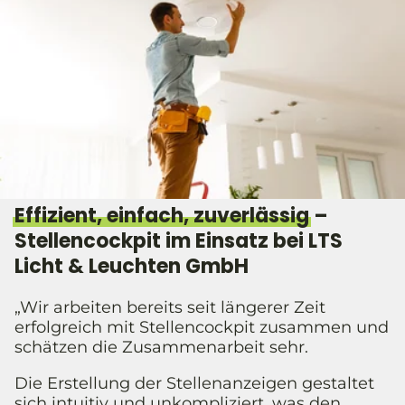
Effizient, einfach, zuverlässig
–
Stellencockpit im Einsatz bei LTS
Licht & Leuchten GmbH
„Wir arbeiten bereits seit längerer Zeit
erfolgreich mit Stellencockpit zusammen und
schätzen die Zusammenarbeit sehr.
Die Erstellung der Stellenanzeigen gestaltet
sich intuitiv und unkompliziert, was den