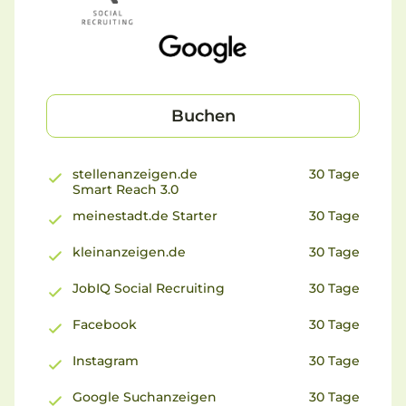
Buchen
stellenanzeigen.de
30 Tage
Smart Reach 3.0
meinestadt.de Starter
30 Tage
kleinanzeigen.de
30 Tage
JobIQ Social Recruiting
30 Tage
Facebook
30 Tage
Instagram
30 Tage
Google Suchanzeigen
30 Tage