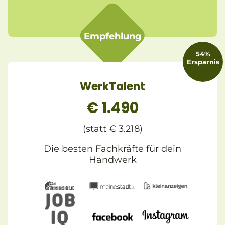
Empfehlung
54%
Ersparnis
WerkTalent
€ 1.490
(statt € 3.218)
Die besten Fachkräfte für dein
Handwerk